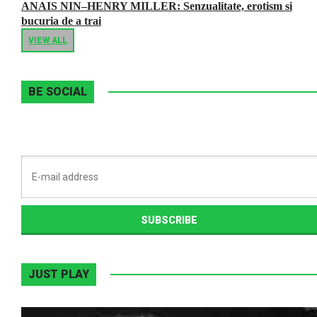
ANAIS NIN–HENRY MILLER: Senzualitate, erotism si
bucuria de a trai
VIEW ALL
BE SOCIAL
JUST PLAY