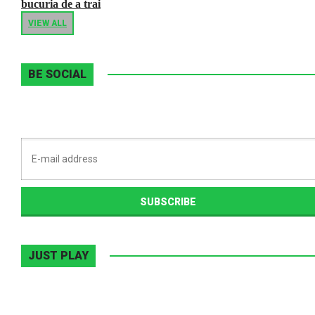
bucuria de a trai
VIEW ALL
BE SOCIAL
JUST PLAY