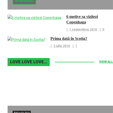
READ MORE
6 motive sa vizitezi
Copenhaga
1 septembrie 2016
0
Prima dată în Scoția?
2 iulie 2016
1
LOVE LOVE LOVE…
VIEW ALL