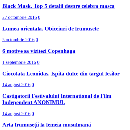
Black Mask. Top 5 detalii despre celebra masca
27 octombrie 2016
0
Lumea orientala. Obiceiuri de frumusete
5 octombrie 2016
0
6 motive sa vizitezi Copenhaga
1 septembrie 2016
0
Ciocolata Leonidas. Ispita dulce din targul Iesilor
14 august 2016
0
Castigatorii Festivalului International d​e Film
Independent ANONIMUL
14 august 2016
0
Arta frumuseții la femeia musulmană