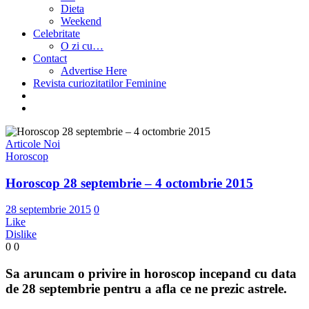
Dieta
Weekend
Celebritate
O zi cu…
Contact
Advertise Here
Revista curiozitatilor Feminine
Articole Noi
Horoscop
Horoscop 28 septembrie – 4 octombrie 2015
28 septembrie 2015
0
Like
Dislike
0
0
Sa aruncam o privire in horoscop incepand cu data
de 28 septembrie pentru a afla ce ne prezic astrele.