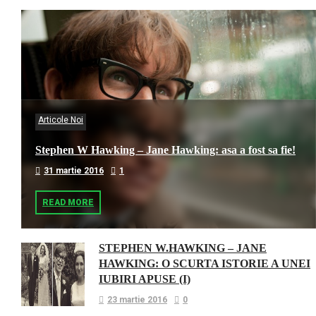
Articole Noi
Stephen W Hawking – Jane Hawking: asa a fost sa fie!
31 martie 2016
1
READ MORE
STEPHEN W.HAWKING – JANE
HAWKING: O SCURTA ISTORIE A UNEI
IUBIRI APUSE (I)
23 martie 2016
0