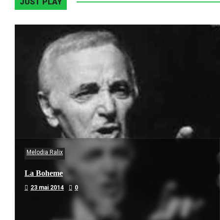
JUST PLAY
Melodia Ralix
La Boheme
23 mai 2014
0