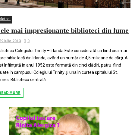
latorii
ele mai impresionante biblioteci din lume
29 iulie 2013
0
blioteca Colegiului Trinity – Irlanda Este considerată ca fiind cea mai
re bibliotecă din Irlanda, având un număr de 4,5 milioane de cărţi. A
st înfiinţată in anul 1952 este formată din cinci clădiri, patru fiind
tuate în campusul Colegiului Trinity şi una în curtea spitalului St.
mes. Biblioteca centrală...
READ MORE