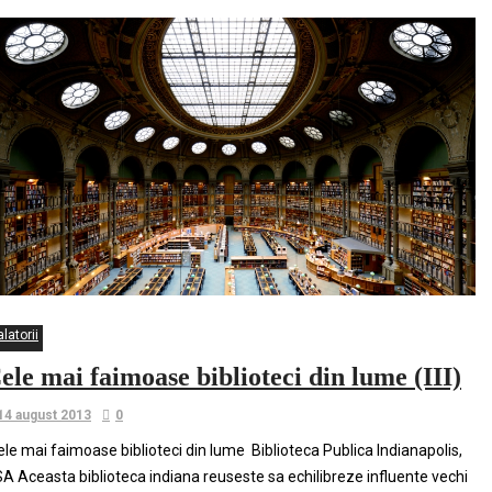
latorii
ele mai faimoase biblioteci din lume (III)
14 august 2013
0
le mai faimoase biblioteci din lume Biblioteca Publica Indianapolis,
A Aceasta biblioteca indiana reuseste sa echilibreze influente vechi