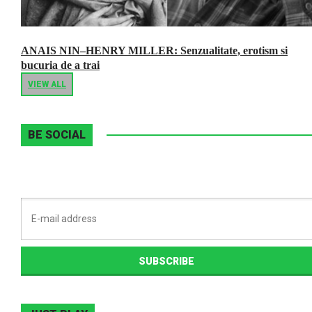
ANAIS NIN–HENRY MILLER: Senzualitate, erotism si
bucuria de a trai
VIEW ALL
BE SOCIAL