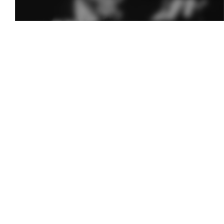
Melodia Ralix
Soha – Mil Pasos
6 mai 2014
0