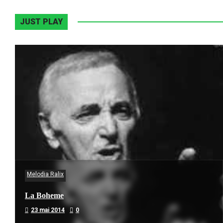
JUST PLAY
Melodia Ralix
La Boheme
23 mai 2014
0