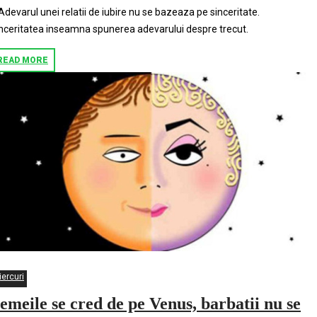
Adevarul unei relatii de iubire nu se bazeaza pe sinceritate.
nceritatea inseamna spunerea adevarului despre trecut.
READ MORE
iercuri
emeile se cred de pe Venus, barbatii nu se