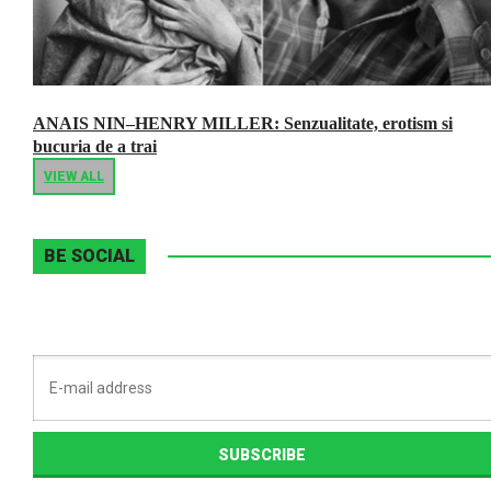
ANAIS NIN–HENRY MILLER: Senzualitate, erotism si
bucuria de a trai
VIEW ALL
BE SOCIAL