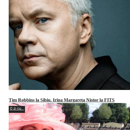
Tim Robbins la Sibiu. Irina Margareta Nistor la FITS
O zi cu...