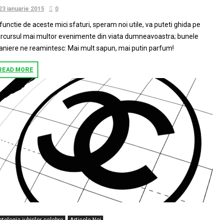
23 ianuarie 2015
0
 functie de aceste mici sfaturi, speram noi utile, va puteti ghida pe
rcursul mai multor evenimente din viata dumneavoastra; bunele
niere ne reamintesc: Mai mult sapun, mai putin parfum!
READ MORE