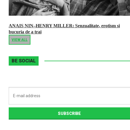
ANAIS NIN–HENRY MILLER: Senzualitate, erotism si
bucuria de a trai
VIEW ALL
BE SOCIAL