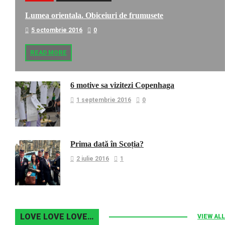
Lumea orientala. Obiceiuri de frumusete
5 octombrie 2016
0
READ MORE
6 motive sa vizitezi Copenhaga
1 septembrie 2016
0
Prima dată în Scoția?
2 iulie 2016
1
LOVE LOVE LOVE…
VIEW ALL