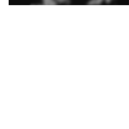
Melodia Ralix
Soha – Mil Pasos
6 mai 2014
0