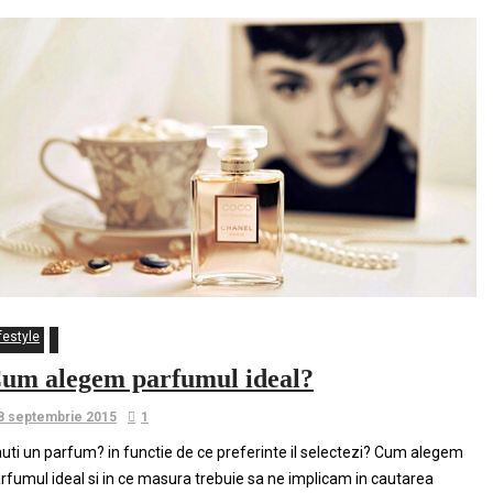
festyle
um alegem parfumul ideal?
8 septembrie 2015
1
uti un parfum? in functie de ce preferinte il selectezi? Cum alegem
rfumul ideal si in ce masura trebuie sa ne implicam in cautarea