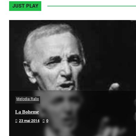
JUST PLAY
Melodia Ralix
La Boheme
23 mai 2014
0