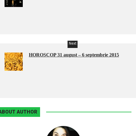
Next
HOROSCOP 31 august – 6 septembrie 2015
ABOUT AUTHOR