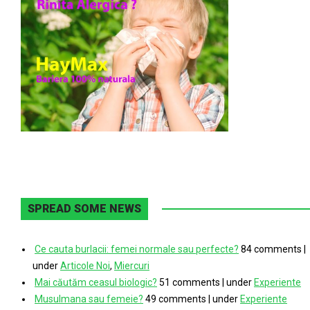
SPREAD SOME NEWS
Ce cauta burlacii: femei normale sau perfecte?
84 comments
|
under
Articole Noi
,
Miercuri
Mai căutăm ceasul biologic?
51 comments
|
under
Experiente
Musulmana sau femeie?
49 comments
|
under
Experiente