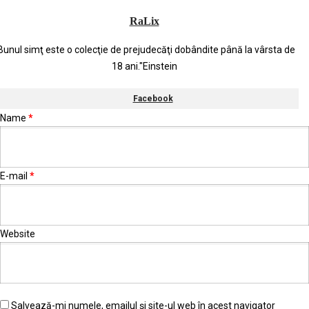
RaLix
Bunul simţ este o colecţie de prejudecăţi dobândite până la vârsta de
18 ani."Einstein
Facebook
Name
*
E-mail
*
Website
Salvează-mi numele, emailul și site-ul web în acest navigator