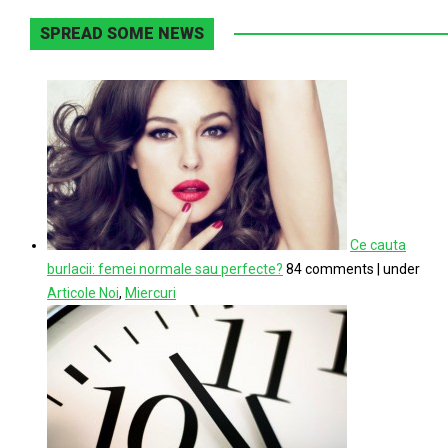
SPREAD SOME NEWS
Ce cauta
burlacii: femei normale sau perfecte?
84 comments
|
under
Articole Noi
,
Miercuri