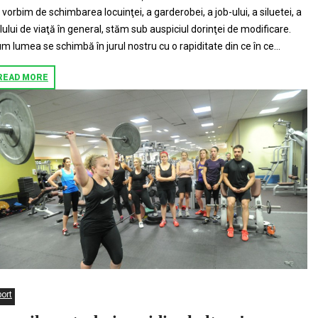
 vorbim de schimbarea locuinţei, a garderobei, a job-ului, a siluetei, a
ilului de viaţă în general, stăm sub auspiciul dorinţei de modificare.
m lumea se schimbă în jurul nostru cu o rapiditate din ce în ce...
READ MORE
port