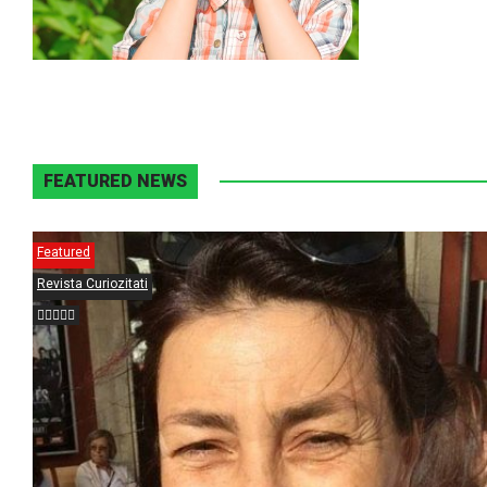
FEATURED NEWS
Featured
Revista Curiozitati