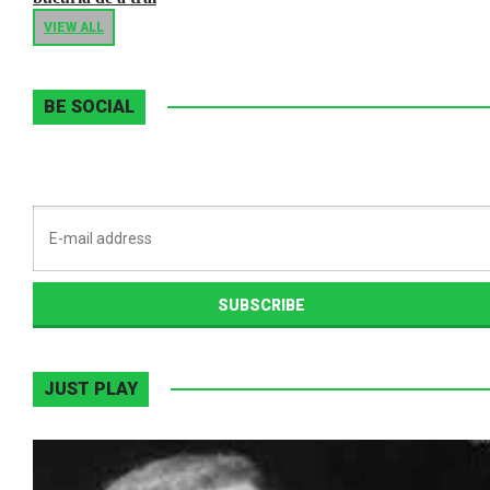
VIEW ALL
BE SOCIAL
JUST PLAY