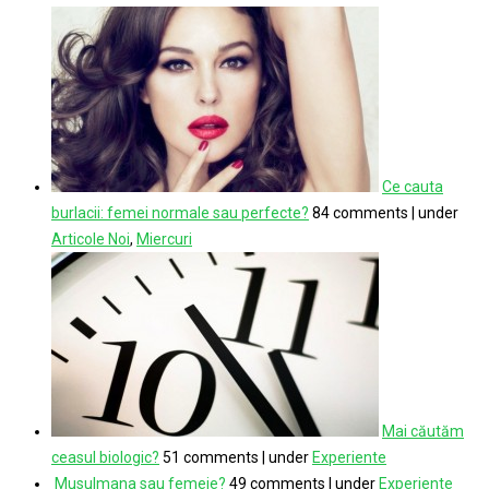
Ce cauta
burlacii: femei normale sau perfecte?
84 comments
|
under
Articole Noi
,
Miercuri
Mai căutăm
ceasul biologic?
51 comments
|
under
Experiente
Musulmana sau femeie?
49 comments
|
under
Experiente