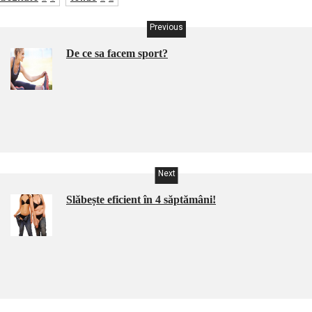
Previous
De ce sa facem sport?
Next
Slăbește eficient în 4 săptămâni!