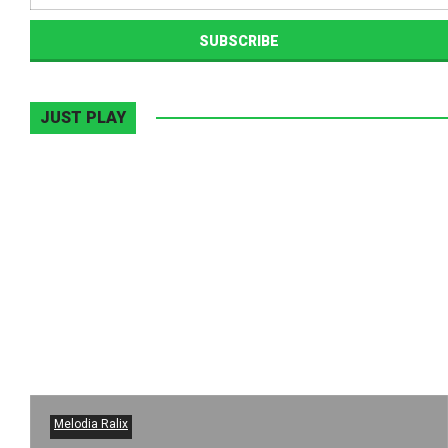
JUST PLAY
Melodia Ralix