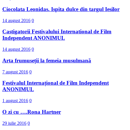
Ciocolata Leonidas. Ispita dulce din targul Iesilor
14 august 2016
0
Castigatorii Festivalului International d​e Film
Independent ANONIMUL
14 august 2016
0
Arta frumuseții la femeia musulmană
7 august 2016
0
Festivalul Internațional de Film Independent
ANONIMUL
1 august 2016
0
O zi cu ….Rona Hartner
29 iulie 2016
0