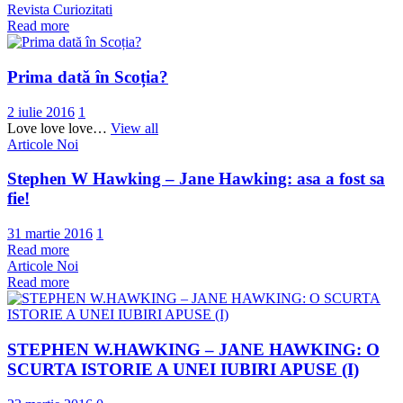
Revista Curiozitati
Read more
Prima dată în Scoția?
2 iulie 2016
1
Love love love…
View all
Articole Noi
Stephen W Hawking – Jane Hawking: asa a fost sa
fie!
31 martie 2016
1
Read more
Articole Noi
Read more
STEPHEN W.HAWKING – JANE HAWKING: O
SCURTA ISTORIE A UNEI IUBIRI APUSE (I)