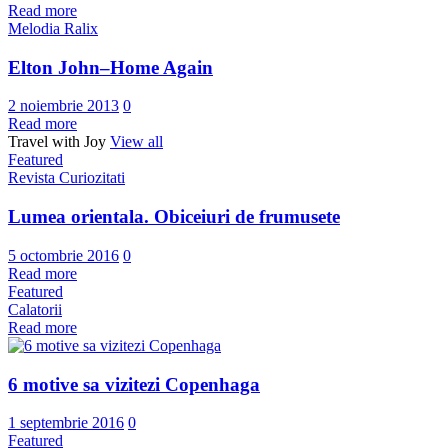
Read more
Melodia Ralix
Elton John–Home Again
2 noiembrie 2013
0
Read more
Travel with Joy
View all
Featured
Revista Curiozitati
Lumea orientala. Obiceiuri de frumusete
5 octombrie 2016
0
Read more
Featured
Calatorii
Read more
6 motive sa vizitezi Copenhaga
1 septembrie 2016
0
Featured