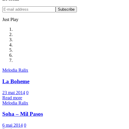
Just Play
Melodia Ralix
La Boheme
23 mai 2014
0
Read more
Melodia Ralix
Soha – Mil Pasos
6 mai 2014
0