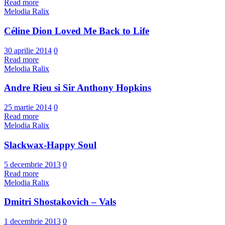
Read more
Melodia Ralix
Céline Dion Loved Me Back to Life
30 aprilie 2014
0
Read more
Melodia Ralix
Andre Rieu si Sir Anthony Hopkins
25 martie 2014
0
Read more
Melodia Ralix
Slackwax-Happy Soul
5 decembrie 2013
0
Read more
Melodia Ralix
Dmitri Shostakovich – Vals
1 decembrie 2013
0