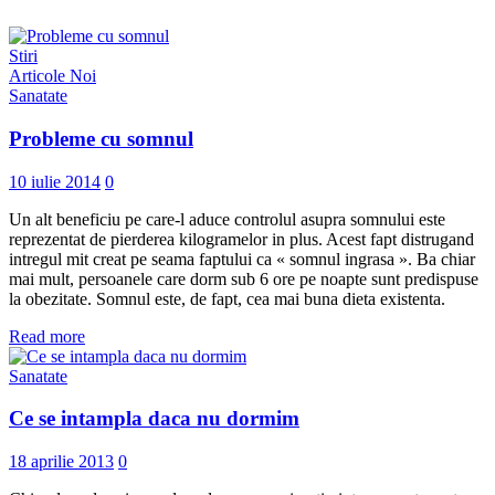
Stiri
Articole Noi
Sanatate
Probleme cu somnul
10 iulie 2014
0
Un alt beneficiu pe care-l aduce controlul asupra somnului este
reprezentat de pierderea kilogramelor in plus. Acest fapt distrugand
intregul mit creat pe seama faptului ca « somnul ingrasa ». Ba chiar
mai mult, persoanele care dorm sub 6 ore pe noapte sunt predispuse
la obezitate. Somnul este, de fapt, cea mai buna dieta existenta.
Read more
Sanatate
Ce se intampla daca nu dormim
18 aprilie 2013
0