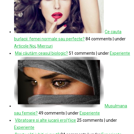
Ce cauta
burlacii: femei normale sau perfecte?
84 comments
|
under
Articole Noi
,
Miercuri
Mai căutăm ceasul biologic?
51 comments
|
under
Experiente
Musulmana
sau femeie?
49 comments
|
under
Experiente
Vibratoare si alte jucarii ero(t)ice
25 comments
|
under
Experiente