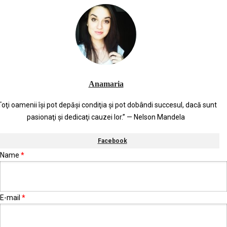
Anamaria
Toţi oamenii îşi pot depăşi condiţia şi pot dobândi succesul, dacă sunt
pasionaţi şi dedicaţi cauzei lor.” — Nelson Mandela
Facebook
Name
*
E-mail
*