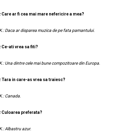
:
Care ar fi cea mai mare nefericire a mea?
K.: Daca ar disparea muzica de pe fata pamantului.
:
Ce-ati vrea sa fiti?
K.: Una dintre cele mai bune compozitoare din Europa.
:
Tara in care-as vrea sa traiesc?
K.: Canada.
:
Culoarea preferata?
K.: Albastru azur.