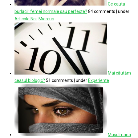
Ce cauta
burlacii: femei normale sau perfecte?
84 comments
|
under
Articole Noi
,
Miercuri
Mai căutăm
ceasul biologic?
51 comments
|
under
Experiente
Musulmana