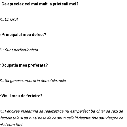
: Ce apreciez cel mai mult la prietenii mei?
K.: Umorul.
:
Principalul meu defect?
K.: Sunt perfectionista.
:
Ocupatia mea preferata?
K.: Sa gasesc umorul in defectele mele.
:
Visul meu de fericire?
K.: Fericirea inseamna sa realizezi ca nu esti perfect ba chiar sa razi de
fectele tale si sa nu-ti pese de ce spun ceilalti despre tine sau despre ce
ci si cum faci.