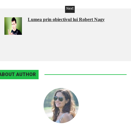
Next
Lumea prin obiectivul lui Robert Nagy
ABOUT AUTHOR