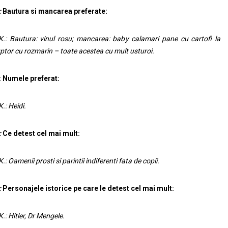
:
Bautura si mancarea preferate:
K.: Bautura: vinul rosu; mancarea: baby calamari pane cu cartofi la
ptor cu rozmarin – toate acestea cu mult usturoi.
:
Numele preferat:
K.: Heidi.
:
Ce detest cel mai mult:
K.: Oamenii prosti si parintii indiferenti fata de copii.
:
Personajele istorice pe care le detest cel mai mult:
K.: Hitler, Dr Mengele.