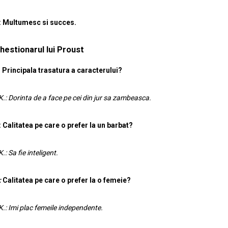
: Multumesc si succes.
hestionarul lui Proust
Principala trasatura a caracterului?
K.: Dorinta de a face pe cei din jur sa zambeasca.
:
Calitatea pe care o prefer la un barbat?
K.: Sa fie inteligent.
:
Calitatea pe care o prefer la o femeie?
K.: Imi plac femeile independente.