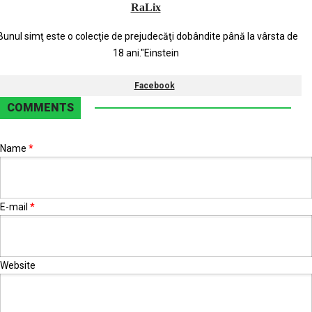
RaLix
Bunul simţ este o colecţie de prejudecăţi dobândite până la vârsta de
18 ani."Einstein
Facebook
COMMENTS
Name
*
E-mail
*
Website