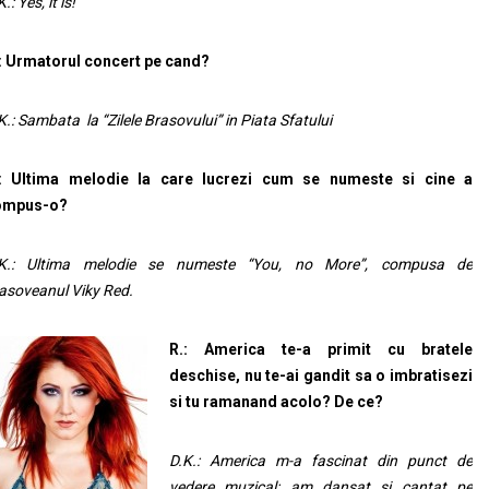
.: Yes, it is!
: Urmatorul concert pe cand?
K.: Sambata la “Zilele Brasovului” in Piata Sfatului
.: Ultima melodie la care lucrezi cum se numeste si cine a
ompus-o?
.K.: Ultima melodie se numeste “You, no More”, compusa de
asoveanul Viky Red.
R.: America te-a primit cu bratele
deschise, nu te-ai gandit sa o im
bratisezi
si tu ramanand acolo? D
e ce?
D.K.: America m-a fascinat din punct de
vedere muzical: am dansat si cantat pe