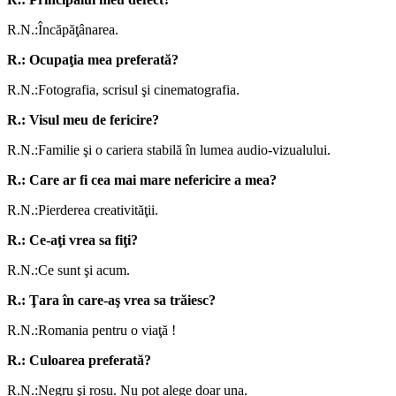
R.N.:Încăpăţânarea.
R.: Ocupaţia mea preferată?
R.N.:Fotografia, scrisul şi cinematografia.
R.: Visul meu de fericire?
R.N.:Familie şi o cariera stabilă în lumea audio-vizualului.
R.: Care ar fi cea mai mare nefericire a mea?
R.N.:Pierderea creativităţii.
R.: Ce-aţi vrea sa fiţi?
R.N.:Ce sunt şi acum.
R.: Ţara în care-aş vrea sa trăiesc?
R.N.:Romania pentru o viaţă !
R.: Culoarea preferată?
R.N.:Negru şi rosu. Nu pot alege doar una.