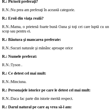
R.: Pictorii preferaţi?
R.N.:Nu prea am preferaţi în această categorie.
R.: Eroii din viaţa reală?
R.N.:Mama, o prietenă foarte bună Oana şi toţi cei care luptă cu un
scop sau pentru ei.
R.: Băutura şi mancarea preferate:
R.N.:Sucuri naturale şi mănânc aproape orice
R.: Numele preferat:
R.N.:Tyson .
R.: Ce detest cel mai mult:
R.N.:Minciuna.
R.: Personajele istorice pe care le detest cel mai mult:
R.N.:Daca fac parte din istorie merită respect.
R.: Darul natural pe care aş vrea să-l am: