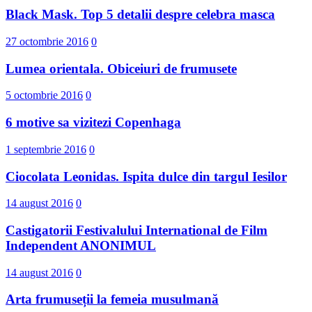
Black Mask. Top 5 detalii despre celebra masca
27 octombrie 2016
0
Lumea orientala. Obiceiuri de frumusete
5 octombrie 2016
0
6 motive sa vizitezi Copenhaga
1 septembrie 2016
0
Ciocolata Leonidas. Ispita dulce din targul Iesilor
14 august 2016
0
Castigatorii Festivalului International d​e Film
Independent ANONIMUL
14 august 2016
0
Arta frumuseții la femeia musulmană