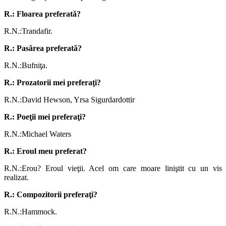
R.: Floarea preferată?
R.N.:Trandafir.
R.: Pasărea preferată?
R.N.:Bufniţa.
R.: Prozatorii mei preferaţi?
R.N.:David Hewson, Yrsa Sigurdardottir
R.: Poeţii mei preferaţi?
R.N.:Michael Waters
R.: Eroul meu preferat?
R.N.:Erou? Eroul vieţii. Acel om care moare liniştit cu un vis
realizat.
R.: Compozitorii preferaţi?
R.N.:Hammock.