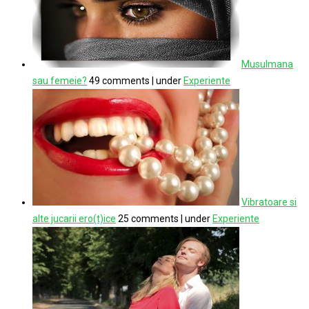
Musulmana
sau femeie?
49 comments
|
under
Experiente
Vibratoare si
alte jucarii ero(t)ice
25 comments
|
under
Experiente