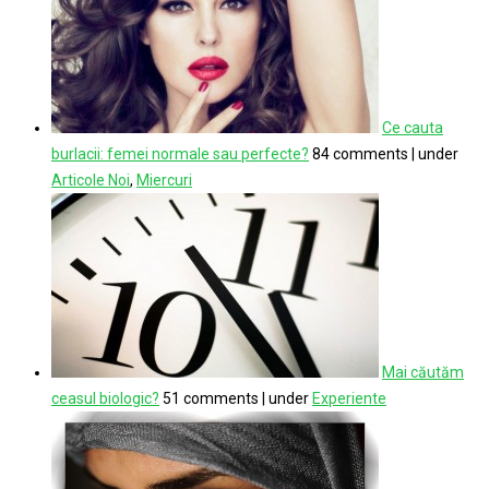
Ce cauta
burlacii: femei normale sau perfecte?
84 comments
|
under
Articole Noi
,
Miercuri
Mai căutăm
ceasul biologic?
51 comments
|
under
Experiente