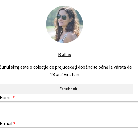
RaLix
Bunul simţ este o colecţie de prejudecăţi dobândite până la vârsta de
18 ani."Einstein
Facebook
Name
*
E-mail
*