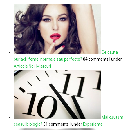
Ce cauta
burlacii: femei normale sau perfecte?
84 comments
|
under
Articole Noi
,
Miercuri
Mai căutăm
ceasul biologic?
51 comments
|
under
Experiente