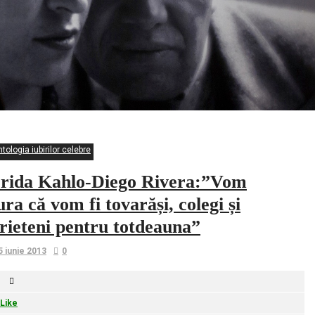
tologia iubirilor celebre
rida Kahlo-Diego Rivera:”Vom
ura că vom fi tovarăși, colegi și
rieteni pentru totdeauna”
5 iunie 2013
0
Like