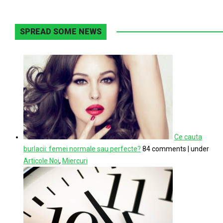
SPREAD SOME NEWS
Ce cauta
burlacii: femei normale sau perfecte?
84 comments
|
under
Articole Noi
,
Miercuri