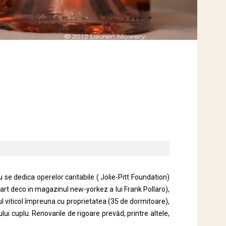
se dedica operelor caritabile ( Jolie-Pitt Foundation)
 art deco in magazinul new-yorkez a lui Frank Pollaro),
ul viticol împreuna cu proprietatea (35 de dormitoare),
lui cuplu. Renovarile de rigoare prevăd, printre altele,