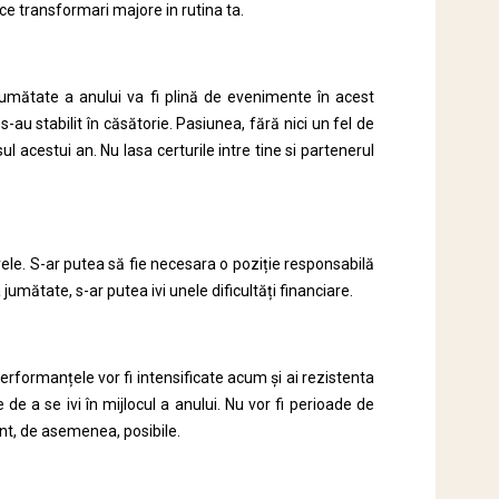
ce transformari majore in rutina ta.
jumătate a anului va fi plină de evenimente în acest
au stabilit în căsătorie. Pasiunea, fără nici un fel de
ul acestui an. Nu lasa certurile intre tine si partenerul
vele. S-ar putea să fie necesara o poziție responsabilă
jumătate, s-ar putea ivi unele dificultăți financiare.
performanțele vor fi intensificate acum și ai rezistenta
e a se ivi în mijlocul a anului. Nu vor fi perioade de
unt, de asemenea, posibile.