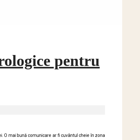
rologice pentru
ei. O mai bună comunicare ar fi cuvântul cheie în zona