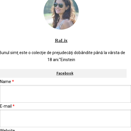
RaLix
Bunul simţ este o colecţie de prejudecăţi dobândite până la vârsta de
18 ani."Einstein
Facebook
Name
*
E-mail
*
Website