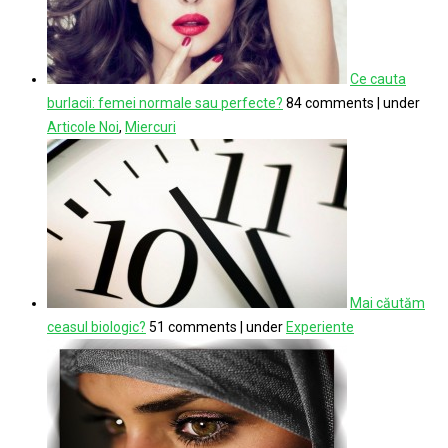
Ce cauta
burlacii: femei normale sau perfecte?
84 comments
|
under
Articole Noi
,
Miercuri
Mai căutăm
ceasul biologic?
51 comments
|
under
Experiente