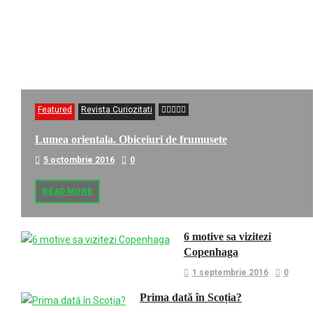
Featured
Revista Curiozitati
Lumea orientala. Obiceiuri de frumusete
5 octombrie 2016
0
READ MORE
6 motive sa vizitezi
Copenhaga
1 septembrie 2016
0
Prima dată în Scoția?