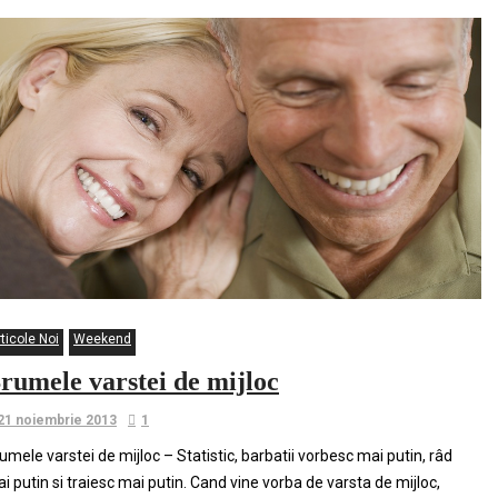
ticole Noi
Weekend
rumele varstei de mijloc
21 noiembrie 2013
1
umele varstei de mijloc – Statistic, barbatii vorbesc mai putin, râd
i putin si traiesc mai putin. Cand vine vorba de varsta de mijloc,