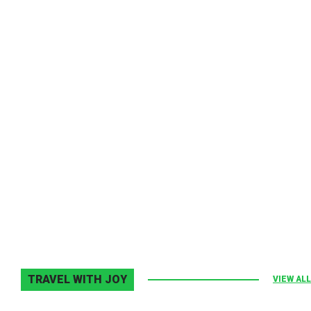
Melodia Ralix
Elton John–Home Again
2 noiembrie 2013
0
TRAVEL WITH JOY
VIEW ALL