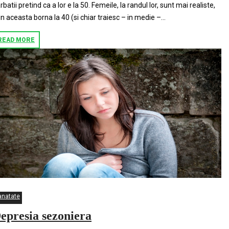
rbatii pretind ca a lor e la 50. Femeile, la randul lor, sunt mai realiste,
n aceasta borna la 40 (si chiar traiesc – in medie –...
READ MORE
anatate
epresia sezoniera