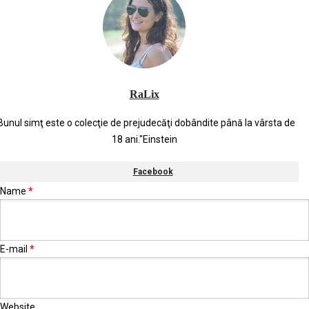
RaLix
Bunul simţ este o colecţie de prejudecăţi dobândite până la vârsta de
18 ani."Einstein
Facebook
Name
*
E-mail
*
Website