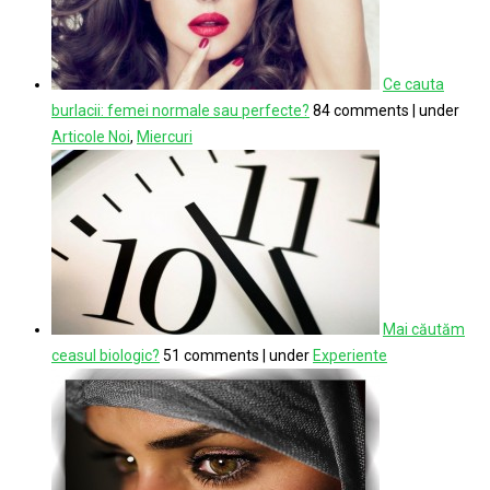
Ce cauta
burlacii: femei normale sau perfecte?
84 comments
|
under
Articole Noi
,
Miercuri
Mai căutăm
ceasul biologic?
51 comments
|
under
Experiente