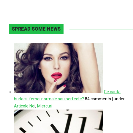
SPREAD SOME NEWS
Ce cauta
burlacii: femei normale sau perfecte?
84 comments
|
under
Articole Noi
,
Miercuri