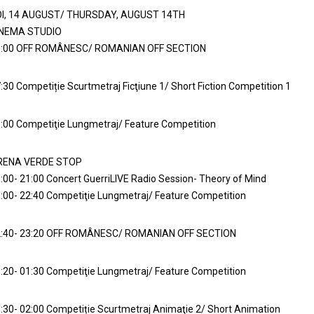
OI, 14 AUGUST/ THURSDAY, AUGUST 14TH
INEMA STUDIO
5:00 OFF ROMÂNESC/ ROMANIAN OFF SECTION
:30 Competiție Scurtmetraj Ficţiune 1/ Short Fiction Competition 1
:00 Competiţie Lungmetraj/ Feature Competition
RENA VERDE STOP
:00- 21:00 Concert GuerriLIVE Radio Session- Theory of Mind
:00- 22:40 Competiţie Lungmetraj/ Feature Competition
:40- 23:20 OFF ROMÂNESC/ ROMANIAN OFF SECTION
:20- 01:30 Competiţie Lungmetraj/ Feature Competition
:30- 02:00 Competiție Scurtmetraj Animaţie 2/ Short Animation