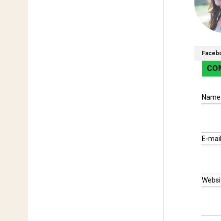
Faceb
CO
Nam
E-mai
Websi