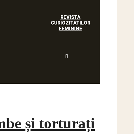
REVISTA
CURIOZITATILOR
FEMININE
mbe și torturați