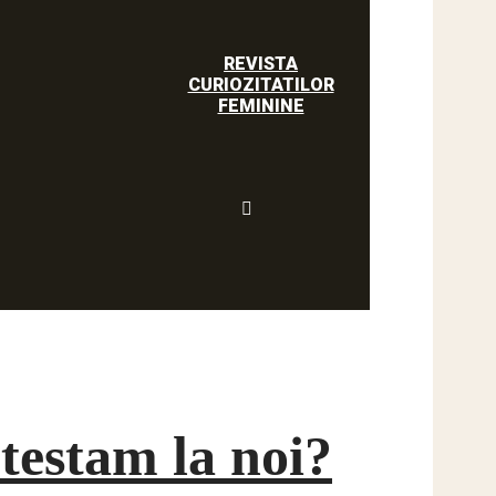
REVISTA
CURIOZITATILOR
FEMININE
etestam la noi?