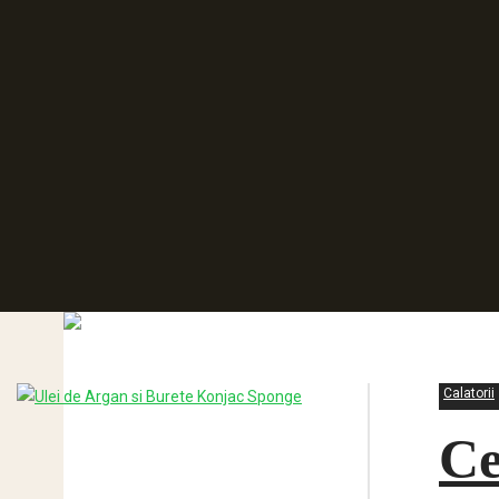
Calatorii
Ce