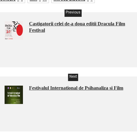
Previous
Castigatorii celei de-a doua editii Dracula Film
Festival
Next
Festivalul International de Psihanaliza si Film