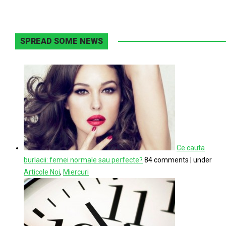
SPREAD SOME NEWS
Ce cauta
burlacii: femei normale sau perfecte?
84 comments
|
under
Articole Noi
,
Miercuri