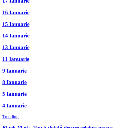
17 Ianuarie
16 Ianuarie
15 Ianuarie
14 Ianuarie
13 Ianuarie
11 Ianuarie
9 Ianuarie
8 Ianuarie
5 Ianuarie
4 Ianuarie
Trending
Black Mask. Top 5 detalii despre celebra masca