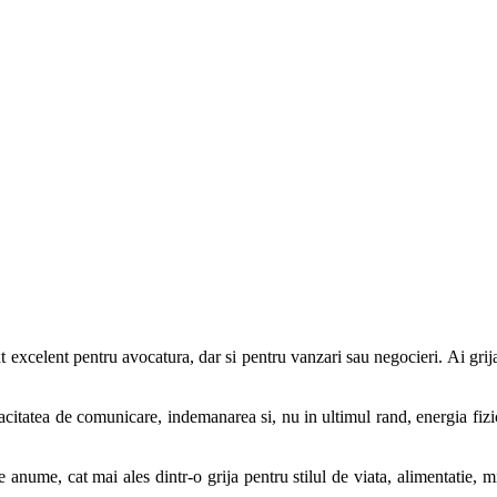
excelent pentru avocatura, dar si pentru vanzari sau negocieri. Ai grija, i
apacitatea de comunicare, indemanarea si, nu in ultimul rand, energia fizica
nume, cat mai ales dintr-o grija pentru stilul de viata, alimentatie, mi