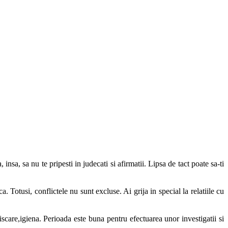
nsa, sa nu te pripesti in judecati si afirmatii. Lipsa de tact poate sa-ti
. Totusi, conflictele nu sunt excluse. Ai grija in special la relatiile cu
scare,igiena. Perioada este buna pentru efectuarea unor investigatii si