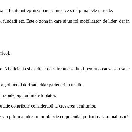
soana foarte intreprinzatoare sa incerce sa-ti puna bete in roate.
 fundatii etc. Este o zona in care ai un rol mobilizator, de lider, dar in
ricol.
. Ai eficienta si claritate daca trebuie sa lupti pentru o cauza sau sa te
geri, mediatori sau chiar parteneri in relatie.
i rapide, aptitudini de luptator.
utatie contribuie considerabil la cresterea veniturilor.
are sau prin manuirea unor obiecte cu potential periculos. Ia-o mai usor!