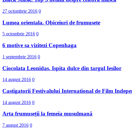
27 octombrie 2016
0
Lumea orientala. Obiceiuri de frumusete
5 octombrie 2016
0
6 motive sa vizitezi Copenhaga
1 septembrie 2016
0
Ciocolata Leonidas. Ispita dulce din targul Iesilor
14 august 2016
0
Castigatorii Festivalului International d​e Film I
14 august 2016
0
Arta frumuseții la femeia musulmană
7 august 2016
0