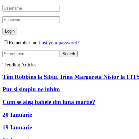
Remember me
Lost your password?
Trending Articles
Tim Robbins la Sibiu. Irina Margareta Nistor la FIT
Pur si simplu ne iubim
Cum se aleg babele din luna martie?
20 Ianuarie
19 Ianuarie