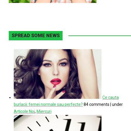
SPREAD SOME NEWS
Ce cauta
burlacii: femei normale sau perfecte?
84 comments
|
under
Articole Noi
,
Miercuri