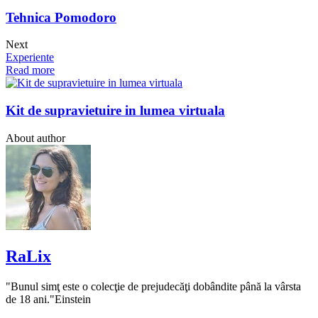
Tehnica Pomodoro
Next
Experiente
Read more
Kit de supravietuire in lumea virtuala
About author
RaLix
"Bunul simţ este o colecţie de prejudecăţi dobândite până la vârsta
de 18 ani."Einstein