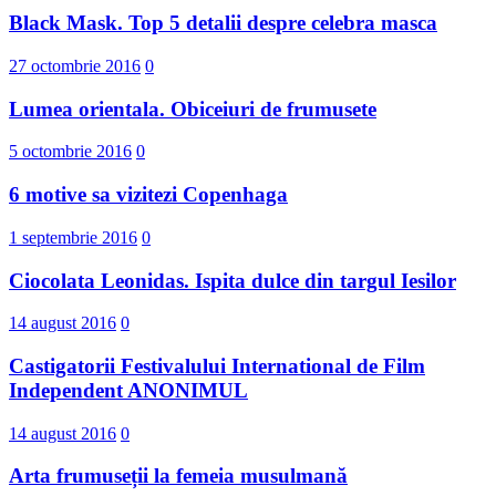
Black Mask. Top 5 detalii despre celebra masca
27 octombrie 2016
0
Lumea orientala. Obiceiuri de frumusete
5 octombrie 2016
0
6 motive sa vizitezi Copenhaga
1 septembrie 2016
0
Ciocolata Leonidas. Ispita dulce din targul Iesilor
14 august 2016
0
Castigatorii Festivalului International d​e Film
Independent ANONIMUL
14 august 2016
0
Arta frumuseții la femeia musulmană