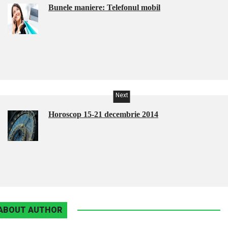
Bunele maniere: Telefonul mobil
Next
Horoscop 15-21 decembrie 2014
ABOUT AUTHOR