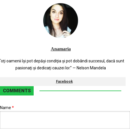
Anamaria
Toţi oamenii îşi pot depăşi condiţia şi pot dobândi succesul, dacă sunt
pasionaţi şi dedicaţi cauzei lor.” — Nelson Mandela
Facebook
COMMENTS
Name
*