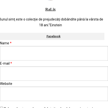
RaLix
Bunul simţ este o colecţie de prejudecăţi dobândite până la vârsta de
18 ani."Einstein
Facebook
Name
*
E-mail
*
Website