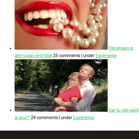
Vibratoare si
alte jucarii ero(t)ice
25 comments
|
under
Experiente
Dar tu câti iubiti
ai avut?
24 comments
|
under
Experiente