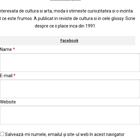
nteresata de cultura si arta, moda ii stirneste curiozitatea si o incinta
t ce este frumos. A publicat in reviste de cultura si in cele glossy. Scrie
despre ce ii place inca din 1991.
Facebook
Name
*
E-mail
*
Website
Salvează-mi numele, emailul și site-ul web în acest navigator