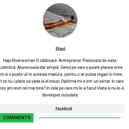
Hapi
Hapi.Riverwoman O călătoare. Antreprenor. Pasionata de viata.
utentică. Alunecoasa dar simplă. Genul pe care o poate placea orice
m si o poate urî in aceeasi masura- pentru c-ar putea regasi in mine
t ce nu-i place sa vada la el insusi. Diploma mi-e intr-un sertar. In care
oze am iesit cel mai bine? In cele pe care mi le-a facut Viata si nu le-a
developat niciodata.
Facebook
COMMENTS