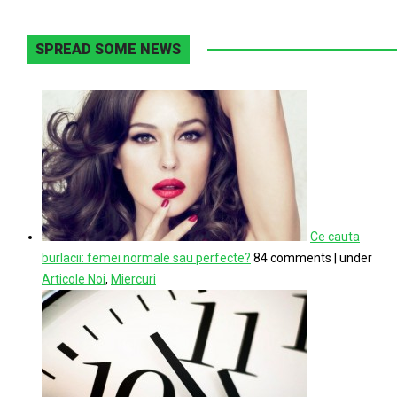
SPREAD SOME NEWS
Ce cauta
burlacii: femei normale sau perfecte?
84 comments
|
under
Articole Noi
,
Miercuri