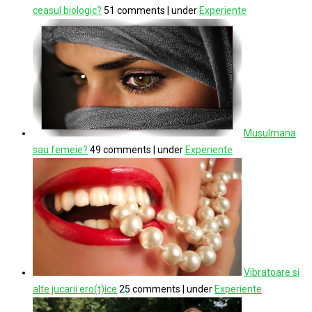
ceasul biologic?
51 comments
|
under
Experiente
Musulmana
sau femeie?
49 comments
|
under
Experiente
Vibratoare si
alte jucarii ero(t)ice
25 comments
|
under
Experiente