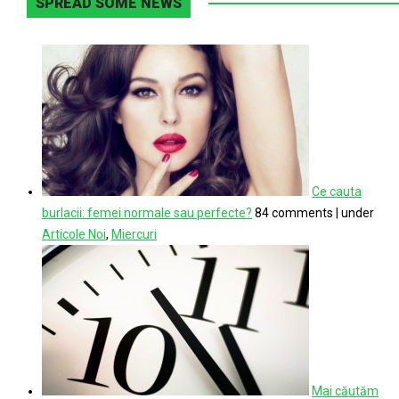
SPREAD SOME NEWS
Ce cauta
burlacii: femei normale sau perfecte?
84 comments
|
under
Articole Noi
,
Miercuri
Mai căutăm