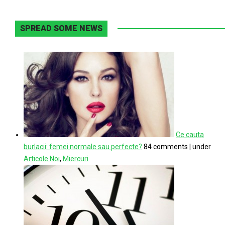
SPREAD SOME NEWS
Ce cauta
burlacii: femei normale sau perfecte?
84 comments
|
under
Articole Noi
,
Miercuri