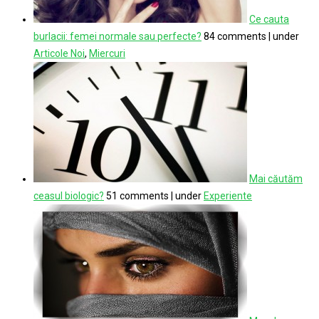
Ce cauta
burlacii: femei normale sau perfecte?
84 comments
|
under
Articole Noi
,
Miercuri
Mai căutăm
ceasul biologic?
51 comments
|
under
Experiente