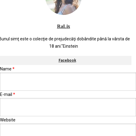
RaLix
Bunul simţ este o colecţie de prejudecăţi dobândite până la vârsta de
18 ani."Einstein
Facebook
Name
*
E-mail
*
Website