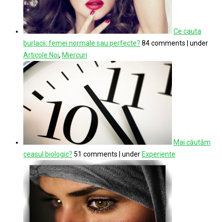
Ce cauta
burlacii: femei normale sau perfecte?
84 comments
|
under
Articole Noi
,
Miercuri
Mai căutăm
ceasul biologic?
51 comments
|
under
Experiente