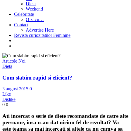
Dieta
Weekend
Celebritate
O zi cu…
Contact
Advertise Here
Revista curiozitatilor Feminine
Articole Noi
Dieta
Cum slabim rapid si eficient?
3 august 2015
0
Like
Dislike
0
0
Ati incercat o serie de diete recomandate de catre alte
persoane, insa n-au dat niciun fel de rezultat? Va
este teama sa mai incercati si altele ca nu cumva sa