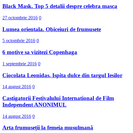
Black Mask. Top 5 detalii despre celebra masca
27 octombrie 2016
0
Lumea orientala. Obiceiuri de frumusete
5 octombrie 2016
0
6 motive sa vizitezi Copenhaga
1 septembrie 2016
0
Ciocolata Leonidas. Ispita dulce din targul Iesilor
14 august 2016
0
Castigatorii Festivalului International d​e Film
Independent ANONIMUL
14 august 2016
0
Arta frumuseții la femeia musulmană