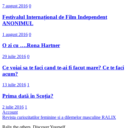
7 august 2016
0
Festivalul Internațional de Film Independent
ANONIMUL
1 august 2016
0
O zi cu ….Rona Hartner
29 iulie 2016
0
Ce voiai sa te faci cand te-ai fi facut mare? Ce te faci
acum?
13 iulie 2016
1
Prima dată în Scoția?
2 iulie 2016
1
Account
Revista curiozitatilor feminine si a dilemelor masculine
RALIX
Ralix the others. Discover Yourself