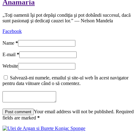
Anamaria
„Toţi oamenii îşi pot depăşi condiţia şi pot dobândi succesul, dacă
sunt pasionaţi şi dedicaţi cauzei lor.” — Nelson Mandela
Facebook
Name
*
E-mail
*
Website
Salvează-mi numele, emailul și site-ul web în acest navigator
pentru data viitoare când o să comentez.
Your email address will not be published. Required
fields are marked
*