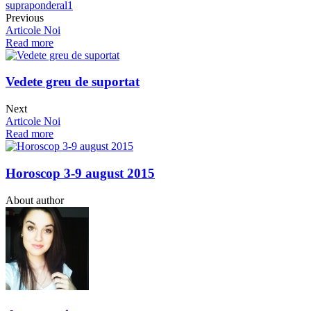
supraponderal
1
Previous
Articole Noi
Read more
Vedete greu de suportat
Next
Articole Noi
Read more
Horoscop 3-9 august 2015
About author