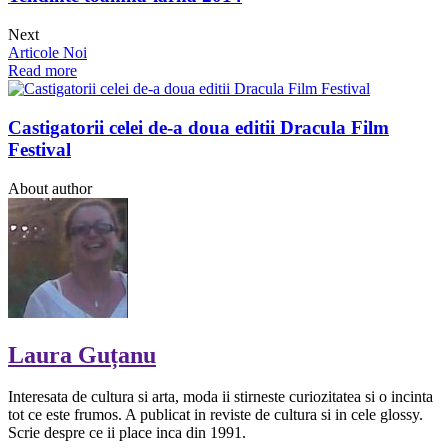
Next
Articole Noi
Read more
Castigatorii celei de-a doua editii Dracula Film
Festival
About author
Laura Guțanu
Interesata de cultura si arta, moda ii stirneste curiozitatea si o incinta
tot ce este frumos. A publicat in reviste de cultura si in cele glossy.
Scrie despre ce ii place inca din 1991.