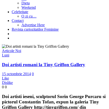
Dieta
Weekend
Celebritate
O zi cu…
Contact
Advertise Here
Revista curiozitatilor Feminine
Articole Noi
Luni
Doi artisti romani la Tiny Griffon Gallery
15 octombrie 2014
0
Like
Dislike
0
0
Doi artisti ieseni, sculptorul Sorin George Purcaru si
pictorul Constantin Tofan, expun la galeria Tiny
Griffon Gallery http://tinygriffon.com/ din