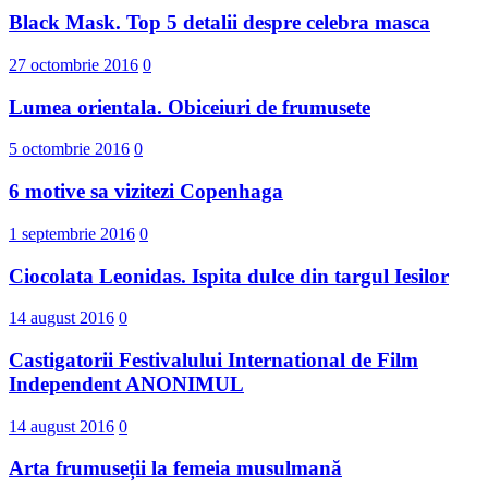
Black Mask. Top 5 detalii despre celebra masca
27 octombrie 2016
0
Lumea orientala. Obiceiuri de frumusete
5 octombrie 2016
0
6 motive sa vizitezi Copenhaga
1 septembrie 2016
0
Ciocolata Leonidas. Ispita dulce din targul Iesilor
14 august 2016
0
Castigatorii Festivalului International d​e Film
Independent ANONIMUL
14 august 2016
0
Arta frumuseții la femeia musulmană