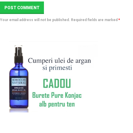
Your email address will not be published. Required fields are marked
*