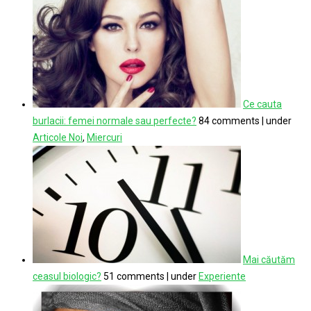
Ce cauta
burlacii: femei normale sau perfecte?
84 comments
|
under
Articole Noi
,
Miercuri
Mai căutăm
ceasul biologic?
51 comments
|
under
Experiente