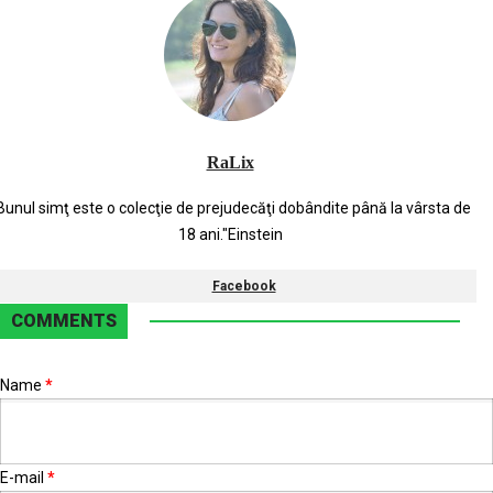
RaLix
Bunul simţ este o colecţie de prejudecăţi dobândite până la vârsta de
18 ani."Einstein
Facebook
COMMENTS
Name
*
E-mail
*