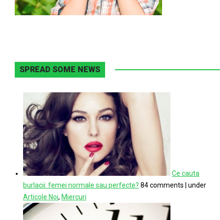
SPREAD SOME NEWS
Ce cauta
burlacii: femei normale sau perfecte?
84 comments
|
under
Articole Noi
,
Miercuri