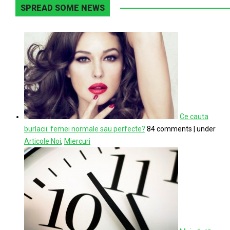
SPREAD SOME NEWS
Ce cauta
burlacii: femei normale sau perfecte?
84 comments
|
under
Articole Noi
,
Miercuri