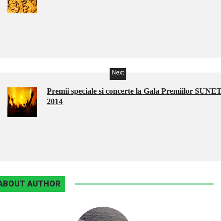
Next
Premii speciale si concerte la Gala Premiilor SUNE
2014
ABOUT AUTHOR