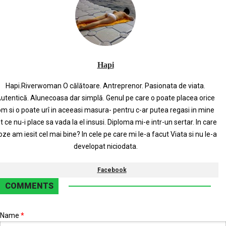
Hapi
Hapi.Riverwoman O călătoare. Antreprenor. Pasionata de viata.
utentică. Alunecoasa dar simplă. Genul pe care o poate placea orice
m si o poate urî in aceeasi masura- pentru c-ar putea regasi in mine
t ce nu-i place sa vada la el insusi. Diploma mi-e intr-un sertar. In care
oze am iesit cel mai bine? In cele pe care mi le-a facut Viata si nu le-a
developat niciodata.
Facebook
COMMENTS
Name
*